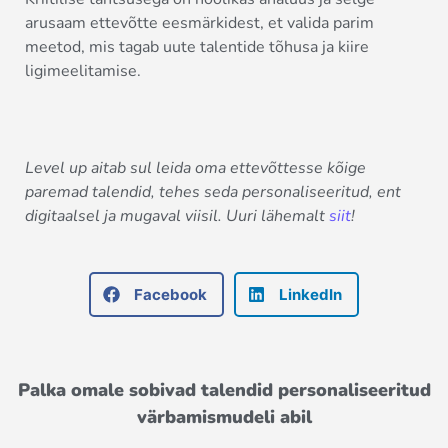
arusaam ettevõtte eesmärkidest, et valida parim
meetod, mis tagab uute talentide tõhusa ja kiire
ligimeelitamise.
Level up aitab sul leida oma ettevõttesse kõige
paremad talendid, tehes seda personaliseeritud, ent
digitaalsel ja mugaval viisil. Uuri lähemalt
siit
!
Facebook
LinkedIn
Palka omale sobivad talendid personaliseeritud
värbamismudeli abil