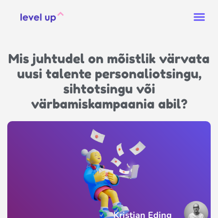
Mis juhtudel on mõistlik värvata
uusi talente personaliotsingu,
sihtotsingu või
värbamiskampaania abil?
Kristian Eding