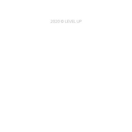
2020 © LEVEL UP