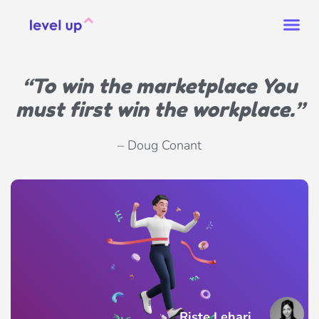
“To win the marketplace You
must first win the workplace.”
– Doug Conant
Riste Lehari