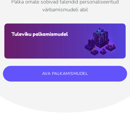
Palka omale sobivad talendid personaliseeritud
värbamismudeli abil
AVA PALKAMISMUDEL