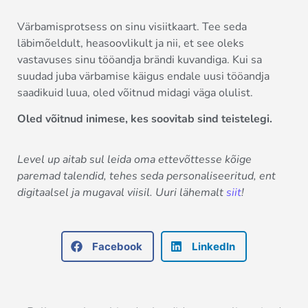
Värbamisprotsess on sinu visiitkaart. Tee seda
läbimõeldult, heasoovlikult ja nii, et see oleks
vastavuses sinu tööandja brändi kuvandiga. Kui sa
suudad juba värbamise käigus endale uusi tööandja
saadikuid luua, oled võitnud midagi väga olulist.
Oled võitnud inimese, kes soovitab sind teistelegi.
Level up aitab sul leida oma ettevõttesse kõige
paremad talendid, tehes seda personaliseeritud, ent
digitaalsel ja mugaval viisil. Uuri lähemalt
siit
!
Facebook
LinkedIn