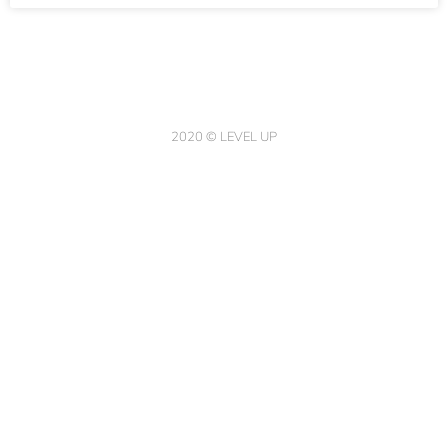
2020 © LEVEL UP