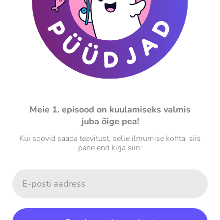
Meie 1. episood on kuulamiseks valmis
juba õige pea!
Kui soovid saada teavitust, selle ilmumise kohta, siis
pane end kirja siin: