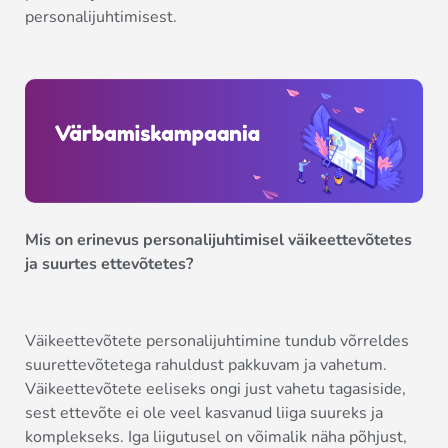
personalijuhtimisest.
Mis on erinevus personalijuhtimisel väikeettevõtetes
ja suurtes ettevõtetes?
Väikeettevõtete personalijuhtimine tundub võrreldes
suurettevõtetega rahuldust pakkuvam ja vahetum.
Väikeettevõtete eeliseks ongi just vahetu tagasiside,
sest ettevõte ei ole veel kasvanud liiga suureks ja
komplekseks. Iga liigutusel on võimalik näha põhjust,