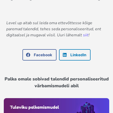
Level up aitab sul leida oma ettevõttesse kõige
paremad talendid, tehes seda personaliseeritud, ent
digitaalsel ja mugaval viisil. Uuri lähemalt
siit
!
Facebook
LinkedIn
Palka omale sobivad talendid personaliseeritud
värbamismudeli abil