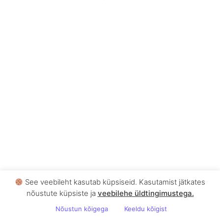
See veebileht kasutab küpsiseid. Kasutamist jätkates
nõustute küpsiste ja
veebilehe üldtingimustega .
Nõustun kõigega
Keeldu kõigist