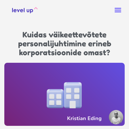
Kuidas väikeettevõtete
personalijuhtimine erineb
korporatsioonide omast?
Kristian Eding