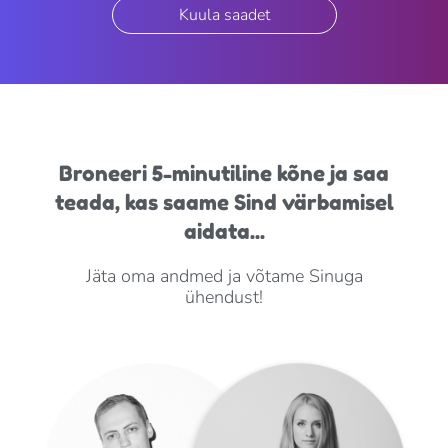
Kuula saadet
Broneeri 5-minutiline kõne ja saa
teada, kas saame Sind värbamisel
aidata...
Jäta oma andmed ja võtame Sinuga
ühendust!