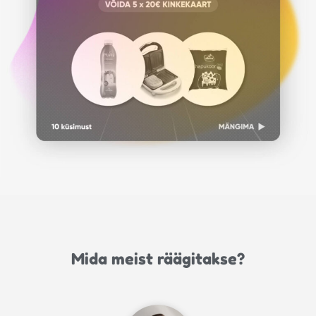
Mida meist räägitakse?