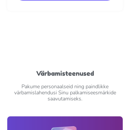
Värbamisteenused
Pakume personaalseid ning paindlikke
värbamislahendusi Sinu palkamiseesmärkide
saavutamiseks.