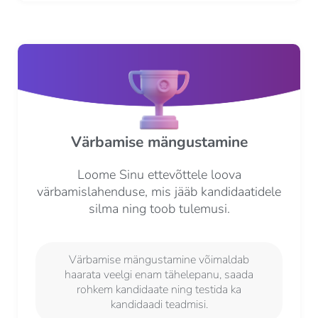
Värbamise mängustamine
Loome Sinu ettevõttele loova
värbamislahenduse, mis jääb kandidaatidele
silma ning toob tulemusi.
Värbamise mängustamine võimaldab
haarata veelgi enam tähelepanu, saada
rohkem kandidaate ning testida ka
kandidaadi teadmisi.