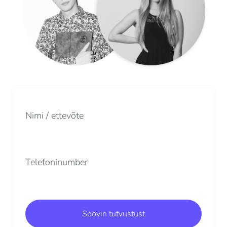
Nimi / ettevõte
Telefoninumber
Soovin tutvustust