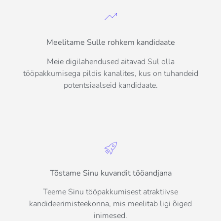
Meelitame Sulle rohkem kandidaate
Meie digilahendused aitavad Sul olla
tööpakkumisega pildis kanalites, kus on tuhandeid
potentsiaalseid kandidaate.
Tõstame Sinu kuvandit tööandjana
Teeme Sinu tööpakkumisest atraktiivse
kandideerimisteekonna, mis meelitab ligi õiged
inimesed.