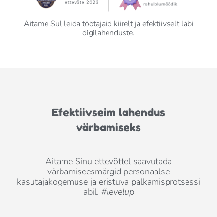
Aitame Sul leida töötajaid kiirelt ja efektiivselt läbi
digilahenduste.
Efektiivseim lahendus
värbamiseks
Aitame Sinu ettevõttel saavutada
värbamiseesmärgid personaalse
kasutajakogemuse ja eristuva palkamisprotsessi
abil.
#levelup