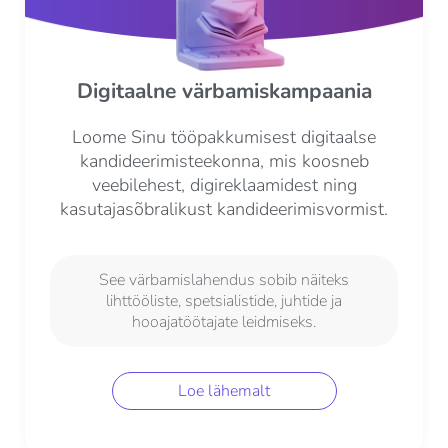
Digitaalne värbamiskampaania
Loome Sinu tööpakkumisest digitaalse
kandideerimisteekonna, mis koosneb
veebilehest, digireklaamidest ning
kasutajasõbralikust kandideerimisvormist.
See värbamislahendus sobib näiteks
lihttööliste, spetsialistide, juhtide ja
hooajatöötajate leidmiseks.
Loe lähemalt