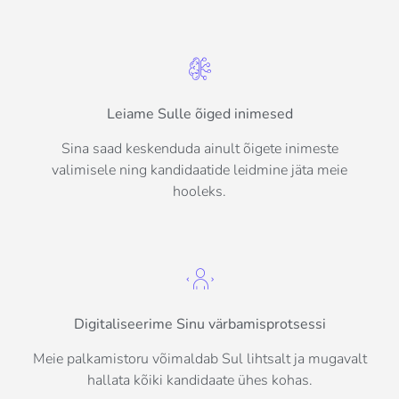
Leiame Sulle õiged inimesed
Sina saad keskenduda ainult õigete inimeste
valimisele ning kandidaatide leidmine jäta meie
hooleks.
Digitaliseerime Sinu värbamisprotsessi
Meie palkamistoru võimaldab Sul lihtsalt ja mugavalt
hallata kõiki kandidaate ühes kohas.