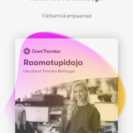
Värbamiskampaaniad