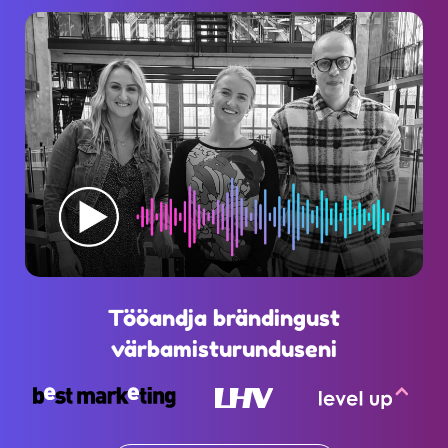
Tööandja brändingust
värbamisturunduseni