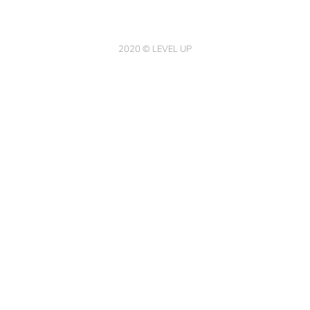
2020 © LEVEL UP