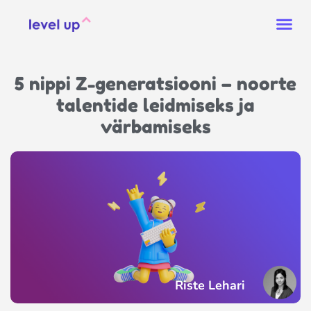
5 nippi Z-generatsiooni – noorte
talentide leidmiseks ja
värbamiseks
Riste Lehari