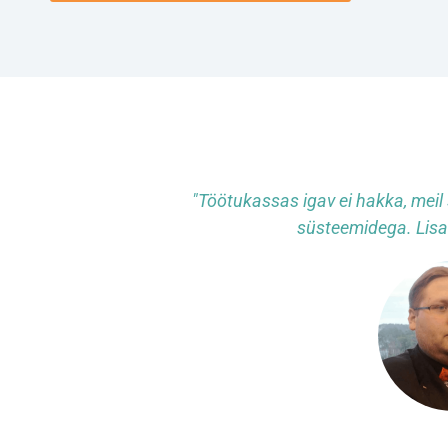
"Töötukassas igav ei hakka, meil
süsteemidega. Lisa