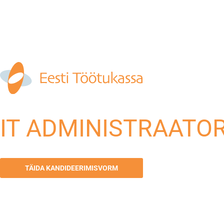
IT ADMINISTRAATO
TÄIDA KANDIDEERIMISVORM