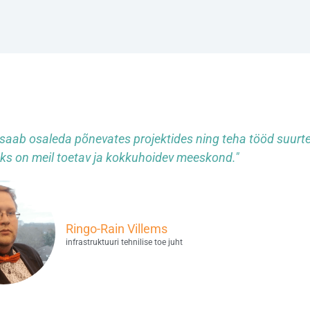
 saab osaleda põnevates projektides ning teha tööd suurt
ks on meil toetav ja kokkuhoidev meeskond."
Ringo-Rain Villems
infrastruktuuri tehnilise toe juht