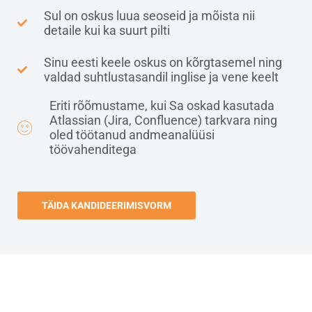
Sul on oskus luua seoseid ja mõista nii
detaile kui ka suurt pilti
Sinu eesti keele oskus on kõrgtasemel ning
valdad suhtlustasandil inglise ja vene keelt
Eriti rõõmustame, kui Sa oskad kasutada
Atlassian (Jira, Confluence) tarkvara ning
oled töötanud andmeanalüüsi
töövahenditega
TÄIDA KANDIDEERIMISVORM