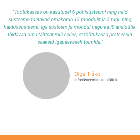
"Töötukassas on kasutusel 6 põhisüsteemi ning neid
süsteeme toetavad omakorda 13 moodulit ja 3 tugi- ning
haldussüsteemi. Iga süsteem ja moodul nagu ka IS analüütik,
täidavad oma tähtsat rolli selles, et töötukassa protsessid
saaksid igapäevaselt toimida."
Olga Tiško
infosüsteemide analüütik