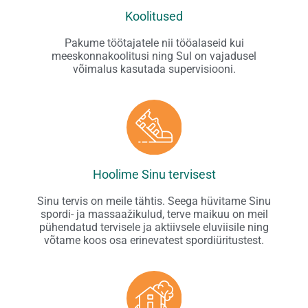
Koolitused
Pakume töötajatele nii tööalaseid kui
meeskonnakoolitusi ning Sul on vajadusel
võimalus kasutada supervisiooni.
Hoolime Sinu tervisest
Sinu tervis on meile tähtis. Seega hüvitame Sinu
spordi- ja massaažikulud, terve maikuu on meil
pühendatud tervisele ja aktiivsele eluviisile ning
võtame koos osa erinevatest spordiüritustest.