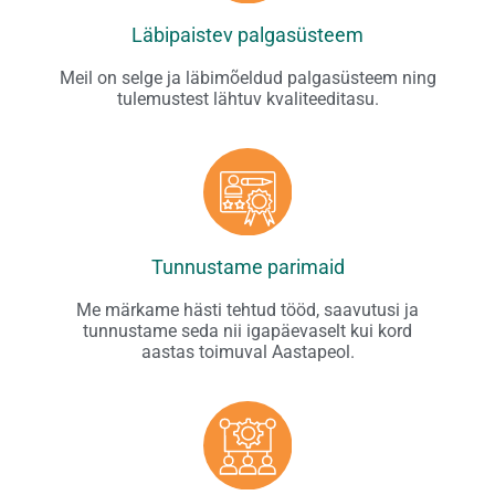
Läbipaistev palgasüsteem
Meil on selge ja läbimõeldud palgasüsteem ning
tulemustest lähtuv kvaliteeditasu.
Tunnustame parimaid
Me märkame hästi tehtud tööd, saavutusi ja
tunnustame seda nii igapäevaselt kui kord
aastas toimuval Aastapeol.