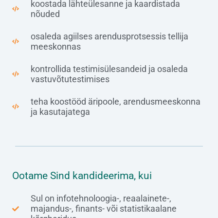
koostada lähteülesanne ja kaardistada
nõuded
osaleda agiilses arendusprotsessis tellija
meeskonnas​
kontrollida testimisülesandeid ja osaleda
vastuvõtutestimises
teha koostööd äripoole, arendusmeeskonna
ja kasutajatega
Ootame Sind kandideerima, kui
Sul on infotehnoloogia-, reaalainete-,
majandus-, finants- või statistikaalane