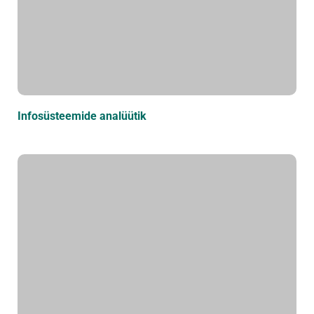
Infosüsteemide analüütik