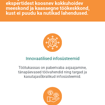
ekspertidest koosnev kokkuhoidev
meeskond ja kaasaegne töökeskkond,
kust ei puudu ka nutikad lahendused.
Innovaatilised infosüsteemid
Töötukassas on paberivaba asjaajamine,
tänapäevased töövahendid ning targad ja
kasutajasõbralikud infosüsteemid.