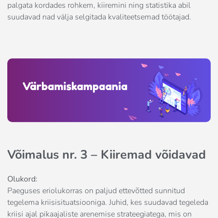
palgata kordades rohkem, kiiremini ning statistika abil
suudavad nad välja selgitada kvaliteetsemad töötajad.
Võimalus nr. 3 – Kiiremad võidavad
Olukord:
Paeguses eriolukorras on paljud ettevõtted sunnitud
tegelema kriisisituatsiooniga. Juhid, kes suudavad tegeleda
kriisi ajal pikaajaliste arenemise strateegiatega, mis on