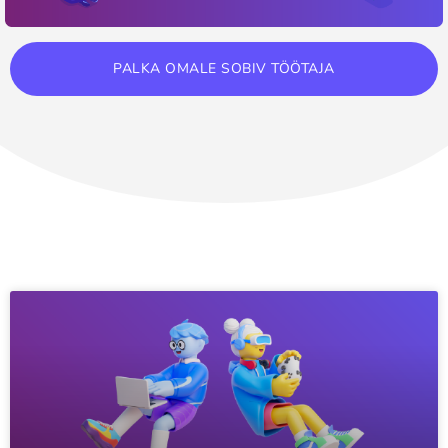
PALKA OMALE SOBIV TÖÖTAJA