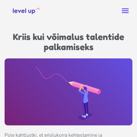
Kriis kui võimalus talentide
palkamiseks
Pole kahtlustki, et eriolukorra kehtestamine ja