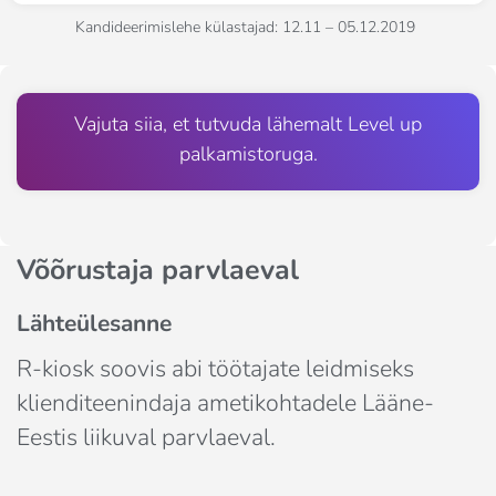
Kandideerimislehe külastajad: 12.11 – 05.12.2019
Vajuta siia, et tutvuda lähemalt Level up
palkamistoruga.
Võõrustaja parvlaeval
Lähteülesanne
R-kiosk soovis abi töötajate leidmiseks 
klienditeenindaja ametikohtadele Lääne-
Eestis liikuval parvlaeval.