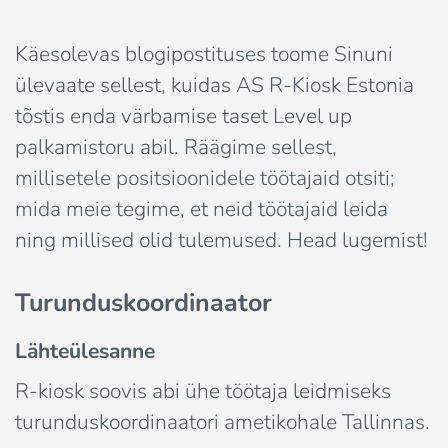
Käesolevas blogipostituses toome Sinuni
ülevaate sellest, kuidas AS R-Kiosk Estonia
tõstis enda värbamise taset Level up
palkamistoru abil. Räägime sellest,
millisetele positsioonidele töötajaid otsiti;
mida meie tegime, et neid töötajaid leida
ning millised olid tulemused. Head lugemist!
Turunduskoordinaator
Lähteülesanne
R-kiosk soovis abi ühe töötaja leidmiseks
turunduskoordinaatori ametikohale Tallinnas.