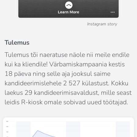
Instagram story
Tulemus
Tulemus tõi naeratuse näole nii meile endile 
kui ka kliendile! Värbamiskampaania kestis 
18 päeva ning selle aja jooksul saime 
kandideerimislehele 2 527 külastust. Kokku 
laekus 29 kandideerimisavaldust, mille seast 
leidis R-kiosk omale sobivad uued töötajad.