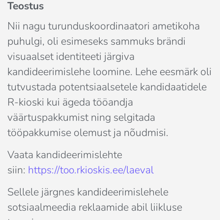
Teostus
Nii nagu turunduskoordinaatori ametikoha 
puhulgi, oli esimeseks sammuks brändi 
visuaalset identiteeti järgiva 
kandideerimislehe loomine. Lehe eesmärk oli 
tutvustada potentsiaalsetele kandidaatidele 
R-kioski kui ägeda tööandja 
väärtuspakkumist ning selgitada 
tööpakkumise olemust ja nõudmisi.
Vaata kandideerimislehte
siin:
https://too.rkioskis.ee/laeval
Sellele järgnes kandideerimislehele 
sotsiaalmeedia reklaamide abil liikluse 