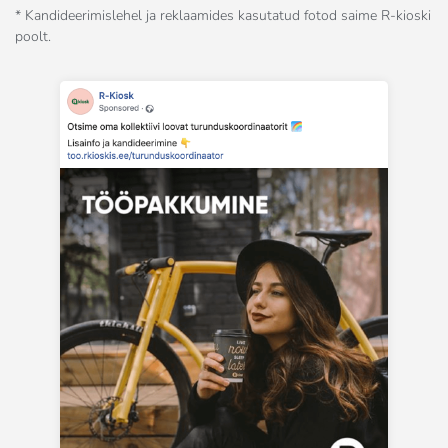
* Kandideerimislehel ja reklaamides kasutatud fotod saime R-kioski
poolt.