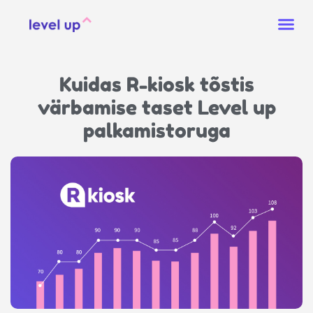
Kuidas R-kiosk tõstis
värbamise taset Level up
palkamistoruga