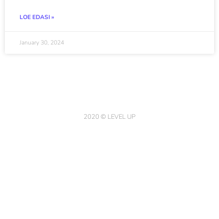
LOE EDASI »
January 30, 2024
2020 © LEVEL UP