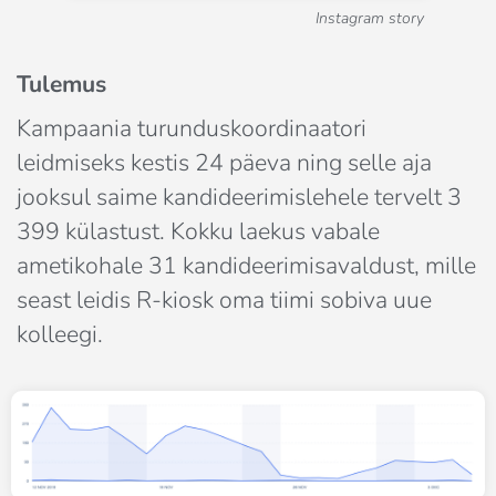
Instagram story
Tulemus
Kampaania turunduskoordinaatori 
leidmiseks kestis 24 päeva ning selle aja 
jooksul saime kandideerimislehele tervelt 3 
399 külastust. Kokku laekus vabale 
ametikohale 31 kandideerimisavaldust, mille 
seast leidis R-kiosk oma tiimi sobiva uue 
kolleegi.