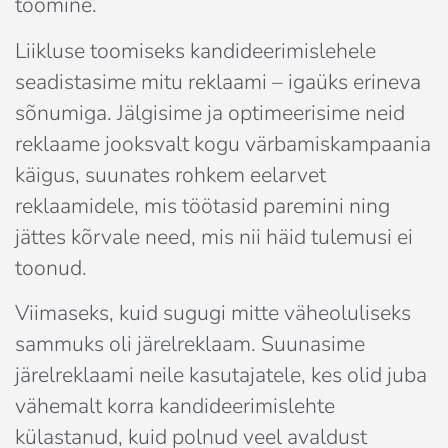
toomine.
Liikluse toomiseks kandideerimislehele 
seadistasime mitu reklaami – igaüks erineva 
sõnumiga. Jälgisime ja optimeerisime neid 
reklaame jooksvalt kogu värbamiskampaania 
käigus, suunates rohkem eelarvet 
reklaamidele, mis töötasid paremini ning 
jättes kõrvale need, mis nii häid tulemusi ei 
toonud.
Viimaseks, kuid sugugi mitte väheoluliseks 
sammuks oli järelreklaam. Suunasime 
järelreklaami neile kasutajatele, kes olid juba 
vähemalt korra kandideerimislehte 
külastanud, kuid polnud veel avaldust 