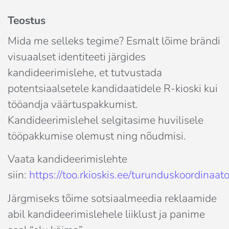
Teostus
Mida me selleks tegime? Esmalt lõime brändi
visuaalset identiteeti järgides
kandideerimislehe, et tutvustada
potentsiaalsetele kandidaatidele R-kioski kui
tööandja väärtuspakkumist.
Kandideerimislehel selgitasime huvilisele
tööpakkumise olemust ning nõudmisi.
Vaata kandideerimislehte
siin:
https://too.rkioskis.ee/turunduskoordinaato
Järgmiseks tõime sotsiaalmeedia reklaamide
abil kandideerimislehele liiklust ja panime