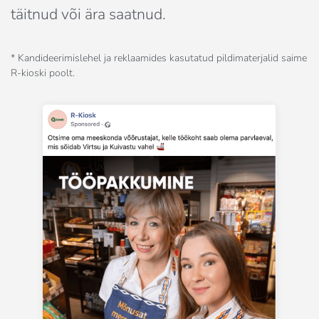
täitnud või ära saatnud.
* Kandideerimislehel ja reklaamides kasutatud pildimaterjalid saime
R-kioski poolt.