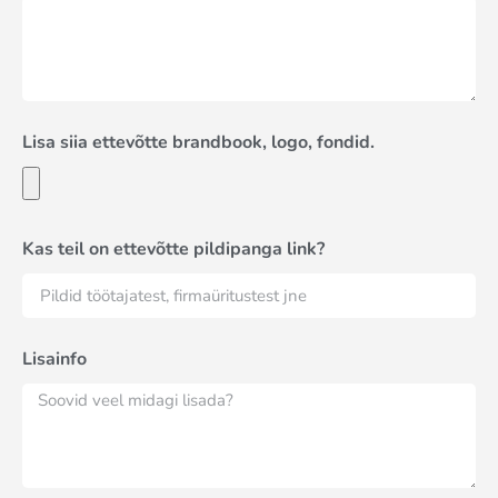
Lisa siia ettevõtte brandbook, logo, fondid.
Kas teil on ettevõtte pildipanga link?
Lisainfo