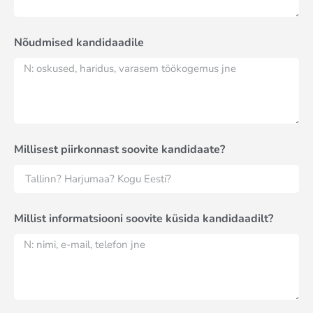
Nõudmised kandidaadile
Millisest piirkonnast soovite kandidaate?
Millist informatsiooni soovite küsida kandidaadilt?