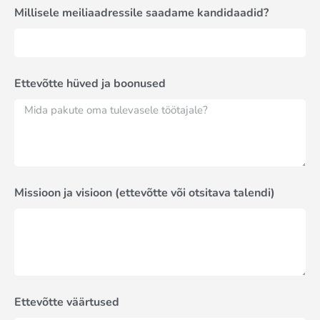
Millisele meiliaadressile saadame kandidaadid?
Ettevõtte hüved ja boonused
Missioon ja visioon (ettevõtte või otsitava talendi)
Ettevõtte väärtused