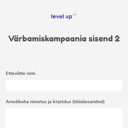
Värbamiskampaania sisend 2
Ettevõtte nimi
Ametikoha nimetus ja kirjeldus (tööülesanded)