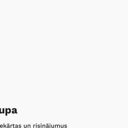
rupa
ekārtas un risinājumus