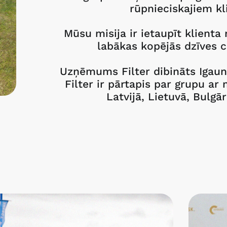
rūpnieciskajiem kl
Mūsu misija ir ietaupīt klienta
labākas kopējās dzīves c
Uzņēmums Filter dibināts Igauni
Filter ir pārtapis par grupu 
Latvijā, Lietuvā, Bulgār