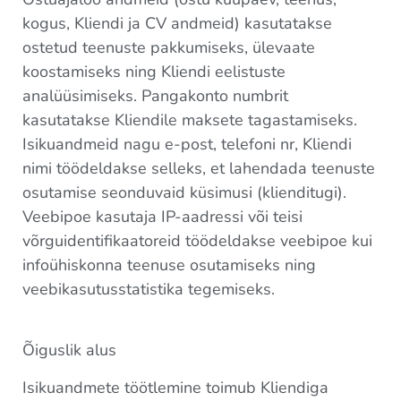
kogus, Kliendi ja CV andmeid) kasutatakse
ostetud teenuste pakkumiseks, ülevaate
koostamiseks ning Kliendi eelistuste
analüüsimiseks. Pangakonto numbrit
kasutatakse Kliendile maksete tagastamiseks.
Isikuandmeid nagu e-post, telefoni nr, Kliendi
nimi töödeldakse selleks, et lahendada teenuste
osutamise seonduvaid küsimusi (klienditugi).
Veebipoe kasutaja IP-aadressi või teisi
võrguidentifikaatoreid töödeldakse veebipoe kui
infoühiskonna teenuse osutamiseks ning
veebikasutusstatistika tegemiseks.
Õiguslik alus
Isikuandmete töötlemine toimub Kliendiga