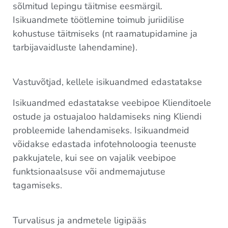
sõlmitud lepingu täitmise eesmärgil.
Isikuandmete töötlemine toimub juriidilise
kohustuse täitmiseks (nt raamatupidamine ja
tarbijavaidluste lahendamine).
Vastuvõtjad, kellele isikuandmed edastatakse
Isikuandmed edastatakse veebipoe Klienditoele
ostude ja ostuajaloo haldamiseks ning Kliendi
probleemide lahendamiseks. Isikuandmeid
võidakse edastada infotehnoloogia teenuste
pakkujatele, kui see on vajalik veebipoe
funktsionaalsuse või andmemajutuse
tagamiseks.
Turvalisus ja andmetele ligipääs