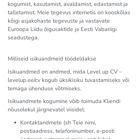
kogumist, kasutamist, avaldamist, edastamist ja
talletamist. Meie tegevus internetis on kooskõlas
kõigi asjakohaste tegevuste ja vastavate
Euroopa Liidu õigusaktide ja Eesti Vabariigi
seadustega.
Milliseid isikuandmeid töödeldakse
Isikuandmed on andmed, mida Level up CV –
levelup.ee/cv kogub üksikisiku tuvastamiseks või
temaga ühenduse võtmiseks.
Isikuandmete kogumine võib toimuda Kliendi
nõusolekul järgnevatel viisidel:
Kontaktandmete (sh Teie nimi,
postiaadress, telefoninumber, e-posti