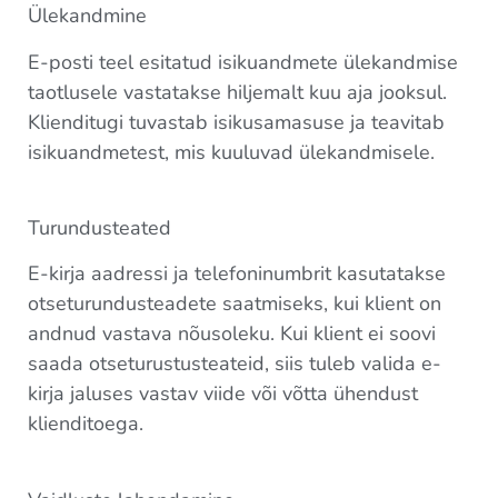
Ülekandmine
E-posti teel esitatud isikuandmete ülekandmise
taotlusele vastatakse hiljemalt kuu aja jooksul.
Klienditugi tuvastab isikusamasuse ja teavitab
isikuandmetest, mis kuuluvad ülekandmisele.
Turundusteated
E-kirja aadressi ja telefoninumbrit kasutatakse
otseturundusteadete saatmiseks, kui klient on
andnud vastava nõusoleku. Kui klient ei soovi
saada otseturustusteateid, siis tuleb valida e-
kirja jaluses vastav viide või võtta ühendust
klienditoega.