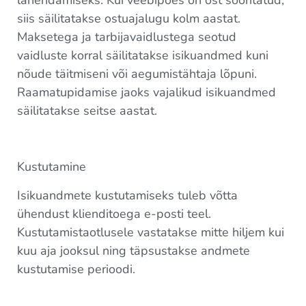
siis säilitatakse ostuajalugu kolm aastat.
Maksetega ja tarbijavaidlustega seotud
vaidluste korral säilitatakse isikuandmed kuni
nõude täitmiseni või aegumistähtaja lõpuni.
Raamatupidamise jaoks vajalikud isikuandmed
säilitatakse seitse aastat.
Kustutamine
Isikuandmete kustutamiseks tuleb võtta
ühendust klienditoega e-posti teel.
Kustutamistaotlusele vastatakse mitte hiljem kui
kuu aja jooksul ning täpsustakse andmete
kustutamise perioodi.