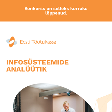
Konkurss on selleks korraks
lõppenud.
INFOSÜSTEEMIDE
ANALÜÜTIK