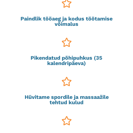
Paindlik tööaeg ja kodus töötamise
võimalus
Pikendatud põhipuhkus (35
kalendripäeva)
Hüvitame spordile ja massaažile
tehtud kulud