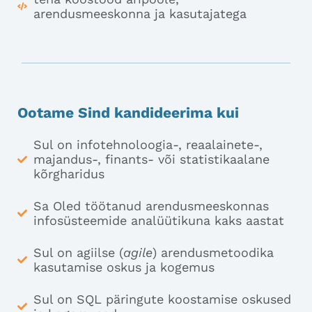
arendusmeeskonna ja kasutajatega
Ootame Sind kandideerima kui
Sul on infotehnoloogia-, reaalainete-,
majandus-, finants- või statistikaalane
kõrgharidus
Sa Oled töötanud arendusmeeskonnas
infosüsteemide analüütikuna kaks aastat
Sul on agiilse (
agile
) arendusmetoodika
kasutamise oskus ja kogemus
Sul on SQL päringute koostamise oskused