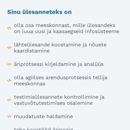
Sinu ülesanneteks on
olla osa meeskonnast, mille ülesandeks
on luua uusi ja kaasaegseid infosüsteeme
lähteülesande koostamine ja nõuete
kaardistamine
äriprotsessi kirjeldamine ja analüüs
olla agiilses arendusprotsessis tellija
meeskonnas​
testimisülesannete kontrollimine ja
vastuvõtutestimises osalemine
muudatuste haldamine
teha koostööd äripoole,