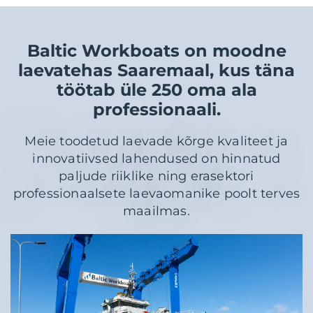
Baltic Workboats on moodne
laevatehas Saaremaal, kus täna
töötab üle 250 oma ala
professionaali.
Meie toodetud laevade kõrge kvaliteet ja
innovatiivsed lahendused on hinnatud
paljude riiklike ning erasektori
professionaalsete laevaomanike poolt terves
maailmas.