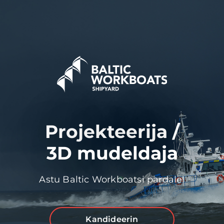
Projekteerija /
3D mudeldaja
Astu Baltic Workboatsi pardale!
Kandideerin