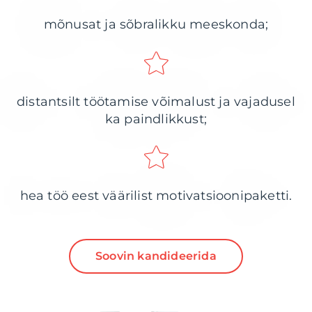
mõnusat ja sõbralikku meeskonda;
distantsilt töötamise võimalust ja vajadusel
ka paindlikkust;
hea töö eest väärilist motivatsioonipaketti.
Soovin kandideerida