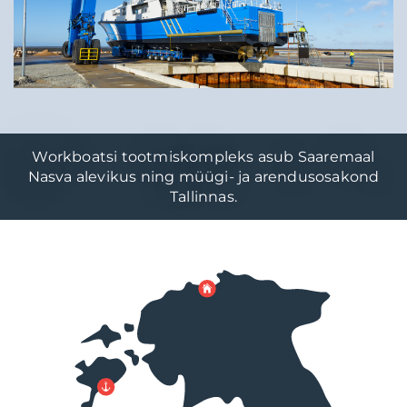
Workboatsi tootmiskompleks asub Saaremaal
Nasva alevikus ning müügi- ja
arendusosakond
Tallinnas.