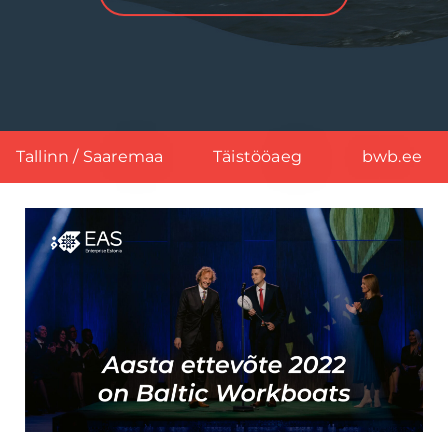
Tallinn / Saaremaa
Täistööaeg
bwb.ee