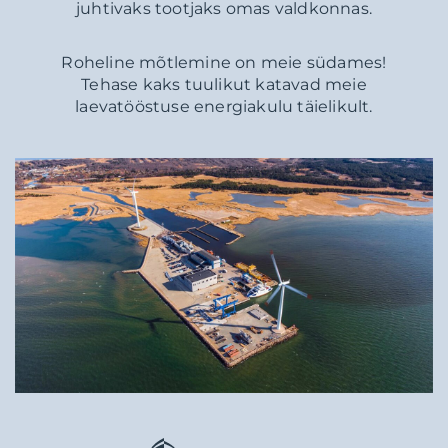
juhtivaks tootjaks omas valdkonnas.
Roheline mõtlemine on meie südames!
Tehase kaks tuulikut katavad meie
laevatööstuse energiakulu täielikult.