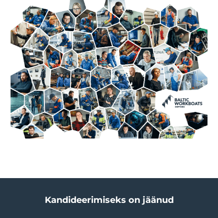
Kandideerimiseks on jäänud