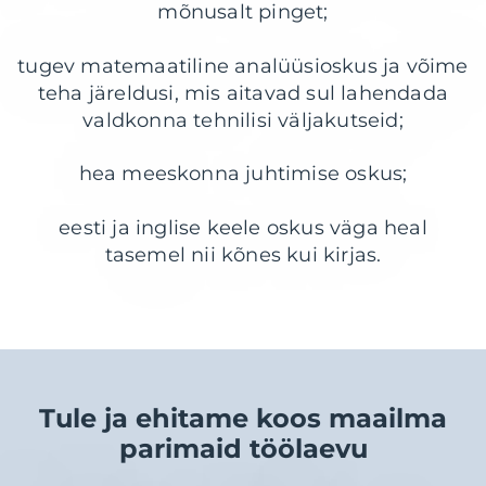
mõnusalt pinget;
tugev matemaatiline analüüsioskus ja võime
teha järeldusi, mis aitavad sul lahendada
valdkonna tehnilisi väljakutseid;
hea meeskonna juhtimise oskus;
eesti ja inglise keele oskus väga heal
tasemel nii kõnes kui kirjas.
Tule ja ehitame koos maailma
parimaid töölaevu