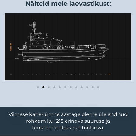
Näiteid meie laevastikust:
Viimase kahekümne aastaga oleme üle andnud
rohkem kui 215 erineva suuruse ja
funktsionaalsusega töölaeva.