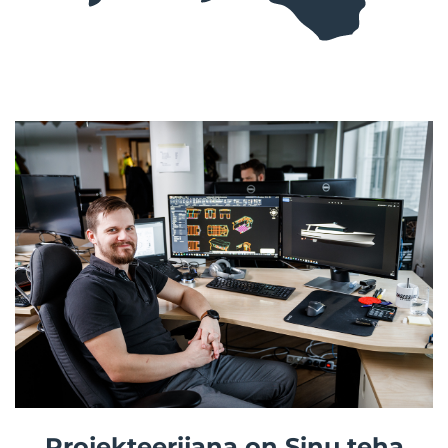
Projekteerijana on Sinu teha