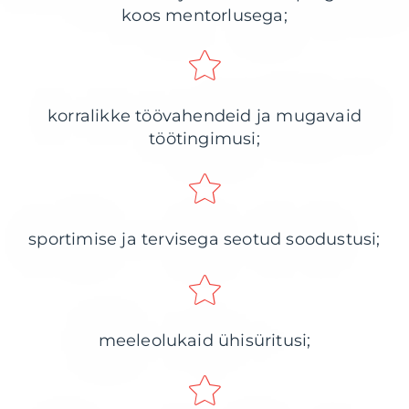
koos
mentorlusega;
korralikke töövahendeid ja mugavaid
töötingimusi;
sportimise ja tervisega seotud soodustusi;
meeleolukaid ühisüritusi;