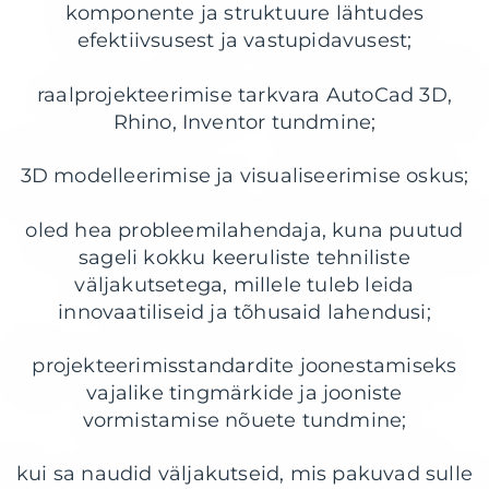
komponente ja struktuure lähtudes
efektiivsusest ja vastupidavusest;
raalprojekteerimise tarkvara AutoCad 3D,
Rhino, Inventor tundmine;
3D modelleerimise ja visualiseerimise oskus;
oled hea probleemilahendaja, kuna puutud
sageli kokku keeruliste tehniliste
väljakutsetega, millele tuleb leida
innovaatiliseid ja tõhusaid lahendusi;
projekteerimisstandardite joonestamiseks
vajalike tingmärkide ja jooniste
vormistamise nõuete tundmine;
kui sa naudid väljakutseid, mis pakuvad sulle