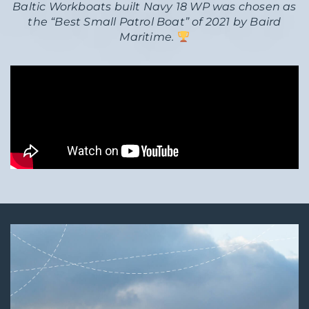
Baltic Workboats built Navy 18 WP was chosen as
the “Best Small Patrol Boat” of 2021 by Baird
Maritime.