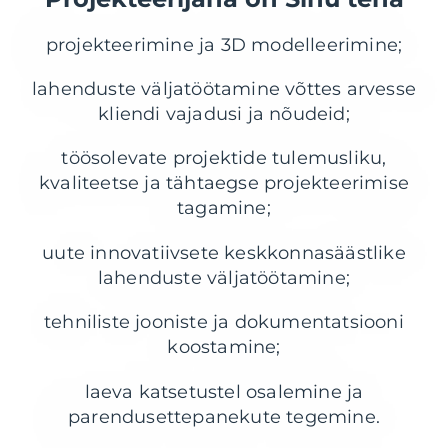
projekteerimine ja 3D modelleerimine;
lahenduste väljatöötamine võttes arvesse
kliendi vajadusi ja nõudeid;
töösolevate projektide tulemusliku,
kvaliteetse ja tähtaegse projekteerimise
tagamine;
uute innovatiivsete keskkonnasäästlike
lahenduste väljatöötamine;
tehniliste jooniste ja dokumentatsiooni
koostamine;
laeva katsetustel osalemine ja
parendusettepanekute tegemine.