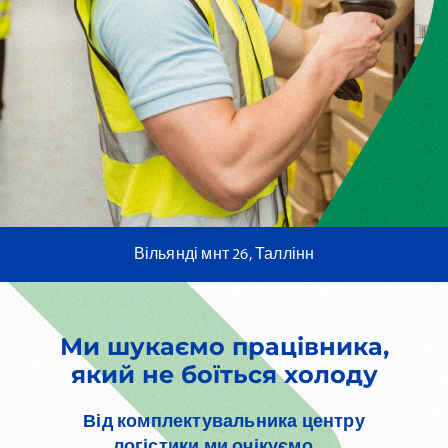
Вільянді мнт 26, Таллінн
Ми шукаємо працівника,
який не боїться холоду
Від комплектувальника центру
логістики ми очікуємо …