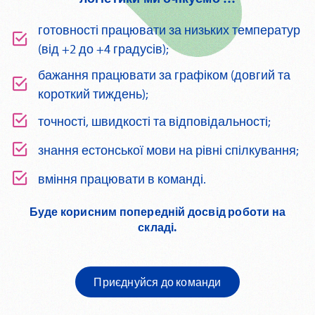
готовності працювати за низьких температур
(від +2 до +4 градусів);
бажання працювати за графіком (довгий та
короткий тиждень);
точності, швидкості та відповідальності;
знання естонської мови на рівні спілкування;
вміння працювати в команді.
Буде корисним попередній досвід роботи на
складі.
Приєднуйся до команди