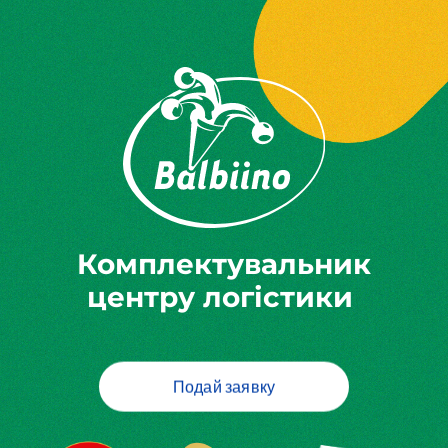
Комплектувальник
центру логістики
Подай заявку