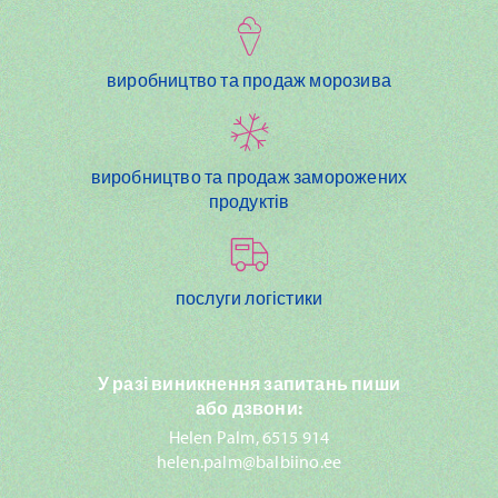
виробництво та продаж морозива
виробництво та продаж заморожених
продуктів
послуги логістики
У разі виникнення запитань пиши
або дзвони:
Helen Palm, 6515 914
helen.palm@balbiino.ee