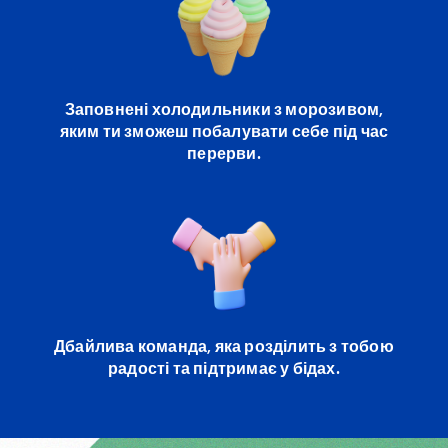
Заповнені холодильники з морозивом,
яким ти зможеш побалувати себе під час
перерви.
Дбайлива команда, яка розділить з тобою
радості та підтримає у бідах.